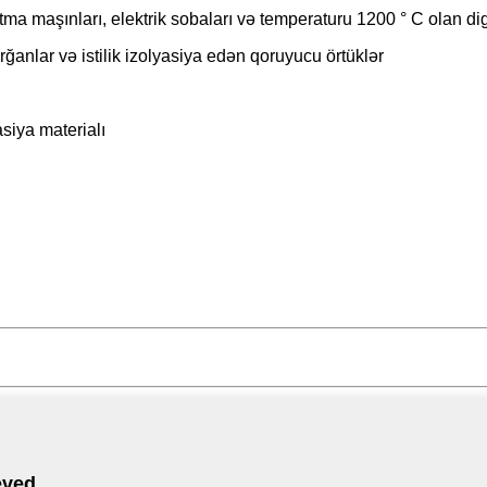
ma maşınları, elektrik sobaları və temperaturu 1200 ° C olan digər
yorğanlar və istilik izolyasiya edən qoruyucu örtüklər
yasiya materialı