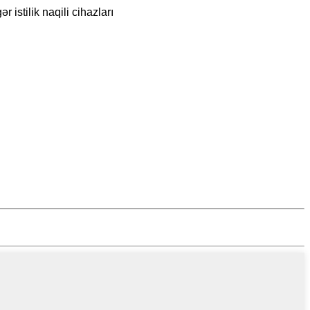
 istilik naqili cihazları