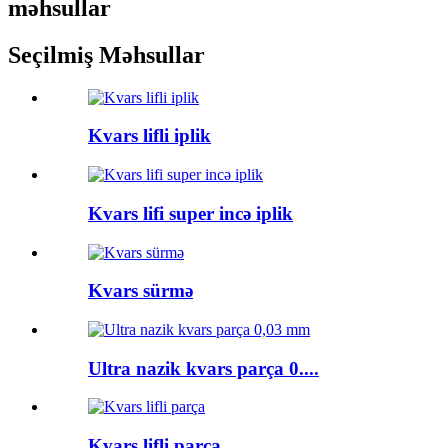
məhsullar
Seçilmiş Məhsullar
Kvars lifli iplik
Kvars lifi super incə iplik
Kvars sürmə
Ultra nazik kvars parça 0....
Kvars lifli parça